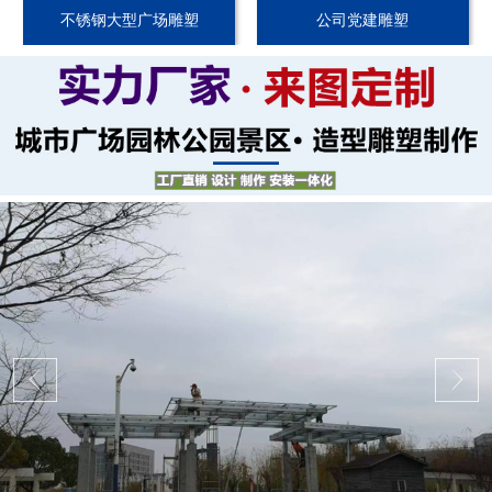
不锈钢大型广场雕塑
公司党建雕塑