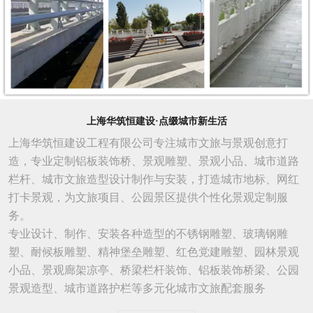
上海华筑恒建设·点缀城市新生活
上海华筑恒建设工程有限公司专注城市文旅与景观创意打
造，专业定制铝板装饰桥、景观雕塑、景观小品、城市道路
栏杆、城市文旅造型设计制作与安装，打造城市地标、网红
打卡景观，为文旅项目、公园景区提供个性化景观定制服
务。
专业设计、制作、安装各种造型的不锈钢雕塑、玻璃钢雕
塑、耐候板雕塑、精神堡垒雕塑、红色党建雕塑、园林景观
小品、景观廊架凉亭、桥梁栏杆装饰、铝板装饰桥梁、公园
景观造型、城市
道路
护栏等多元化城市文旅配套服务