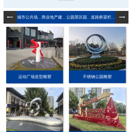
城市公共场...
商业地产建...
公园景区园...
道路桥梁栏...
运动广场造型雕塑
不锈钢公园雕塑