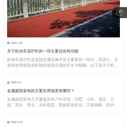
2023-1-10
关于机动车道护栏的一些主要信息和功能
机动车道护栏是道路交通设施中至关重要的一部分，其设计、安
装和使用都直接影响到道路交通的安全与顺畅。以下是关于机动
车道护
2026-3-4
金属庭院装饰的主要应用场景有哪些？
金属庭院装饰几乎覆盖所有户外空间：别墅、小区、酒店、公
园、景区、商业、乡村庭院，既能装饰美化，又能隔断、防护、
造景。
2026-2-19